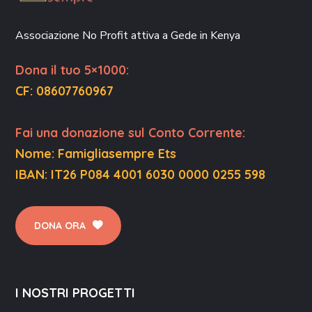
Associazione No Profit attiva a Gede in Kenya
Dona il tuo 5×1000:
CF: 08607760967
F
ai una donazione sul Conto Corrente
:
Nome: Famigliasempre Ets
IBAN: IT26 P084 4001 6030 0000 0255 598
DONA ORA
I NOSTRI PROGETTI