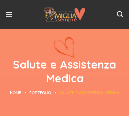
Salute e Assistenza
Medica
HOME
PORTFOLIO
SALUTE E ASSISTENZA MEDICA