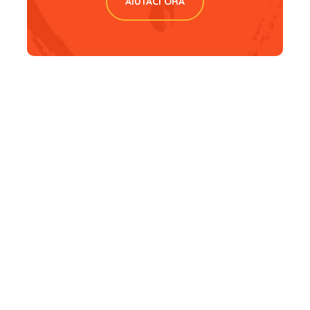
AIUTACI ORA