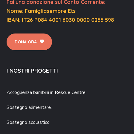
F
ai una donazione sul Conto Corrente
:
Nome: Famigliasempre Ets
IBAN: IT26 P084 4001 6030 0000 0255 598
DONA ORA
I NOSTRI PROGETTI
Accoglienza bambini in Rescue Centre.
Sostegno alimentare.
Sostegno scolastico