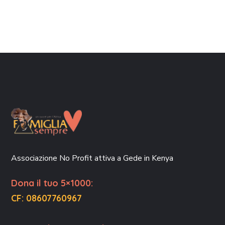
Associazione No Profit attiva a Gede in Kenya
Dona il tuo 5×1000:
CF: 08607760967