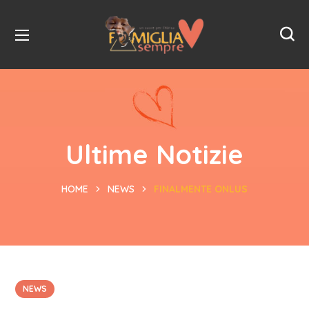
Ultime Notizie
HOME
NEWS
FINALMENTE ONLUS
NEWS