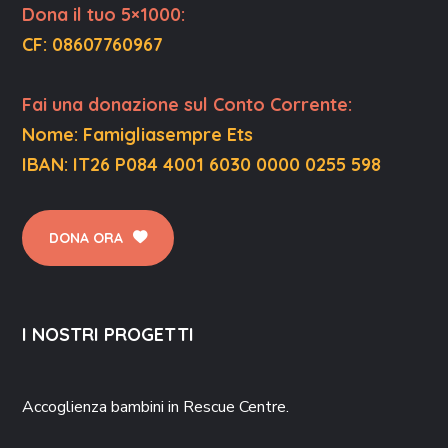
Dona il tuo 5×1000:
CF: 08607760967
F
ai una donazione sul Conto Corrente
:
Nome: Famigliasempre Ets
IBAN: IT26 P084 4001 6030 0000 0255 598
DONA ORA
I NOSTRI PROGETTI
Accoglienza bambini in Rescue Centre.