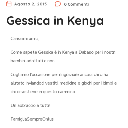
Agosto 2, 2015
0 Commenti
Gessica in Kenya
Carissimi amici,
Come sapete Gessica è in Kenya a Dabaso per i nostri
bambini adottati e non.
Cogliamo l’occasione per ringraziare ancora chi ci ha
aiutato inviandoci vestiti, medicine e giochi per i bimbi e
chi ci sostiene in questo cammino.
Un abbraccio a tutti!
FamigliaSempreOnlus