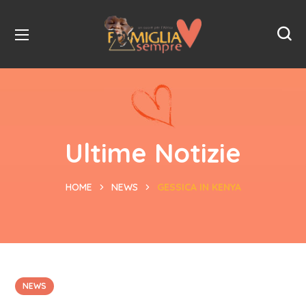
Ultime Notizie
HOME
NEWS
GESSICA IN KENYA
NEWS